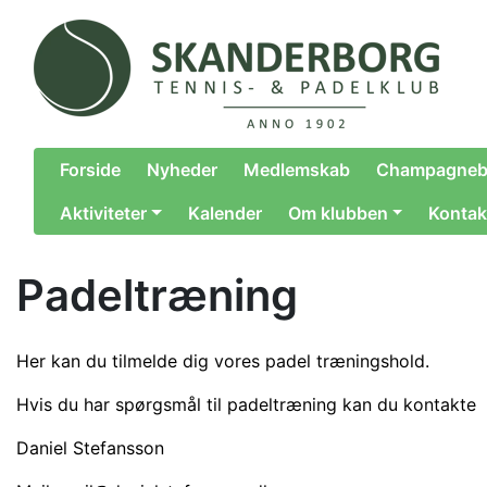
Forside
Nyheder
Medlemskab
Champagneb
Aktiviteter
Kalender
Om klubben
Kontak
Padeltræning
Her kan du tilmelde dig vores padel træningshold.
Hvis du har spørgsmål til padeltræning kan du kontakte
Daniel Stefansson