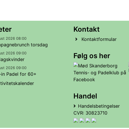
eter
Kontakt
ust 2026 08:00
Kontaktformular
pagnebrunch torsdag
ust 2026 09:00
Følg os her
dagskvinder
ust 2026 09:00
in Padel for 60+
tivitetskalender
Handel
Handelsbetingelser
CVR: 30823710