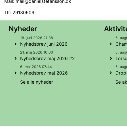
Mail:
mail@danielstefansson.dk
Tlf: 29130906
Nyheder
Aktivit
18. juni 2026 21:38
6. aug
Nyhedsbrev juni 2026
Cham
21. maj 2026 10:00
6. aug
Nyhedsbrev maj 2026 #2
Tors
6. maj 2026 07:44
6. aug
Nyhedsbrev maj 2026
Drop-
Se alle nyheder
Se ak